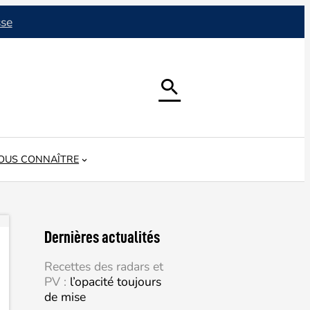
sse

OUS CONNAÎTRE
Dernières actualités
Recettes des radars et
PV :
l’opacité toujours
de mise