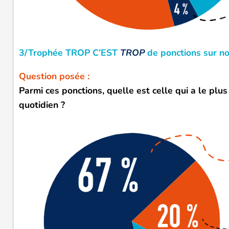
3/Trophée TROP C’EST
TROP
de
ponctions sur no
Question posée :
Parmi ces ponctions
,
quelle est celle qui a le plu
quotidien ?