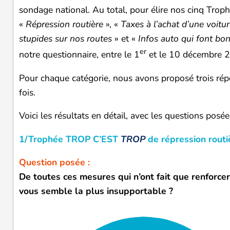
sondage national. Au total, pour élire nos cinq Trop
«
Répression routière
», «
Taxes à l’achat d’une voitu
stupides sur nos routes
» et «
Infos auto qui font bon
er
notre questionnaire, entre le 1
et le 10 décembre 
Pour chaque catégorie, nous avons proposé trois rép
fois.
Voici les résultats en détail, avec les questions posé
1/Trophée TROP C’EST
TROP
de répression routi
Question posée :
De toutes ces mesures qui n’ont fait que renforcer
vous semble la plus insupportable ?