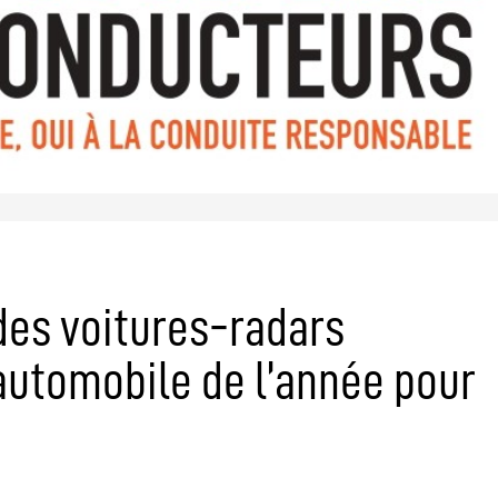
des voitures-radars
 automobile de l’année pour