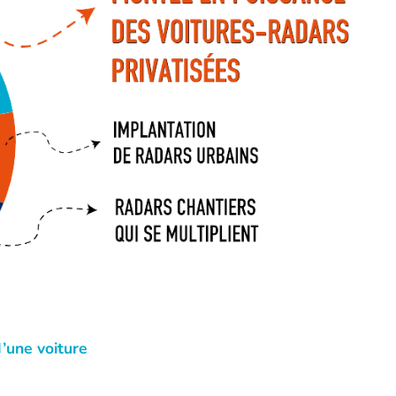
d’une voiture