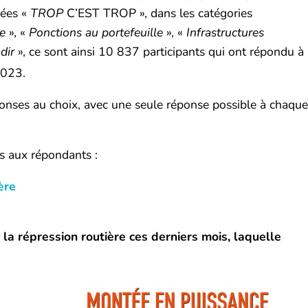
hées «
TROP
C’EST TROP », dans les catégories
re
», «
Ponctions au portefeuille
», «
Infrastructures
dir
», ce sont ainsi 10 837 participants qui ont répondu à
2023.
onses au choix, avec une seule réponse possible à chaque
es aux répondants :
ère
 la répression routière ces derniers mois, laquelle