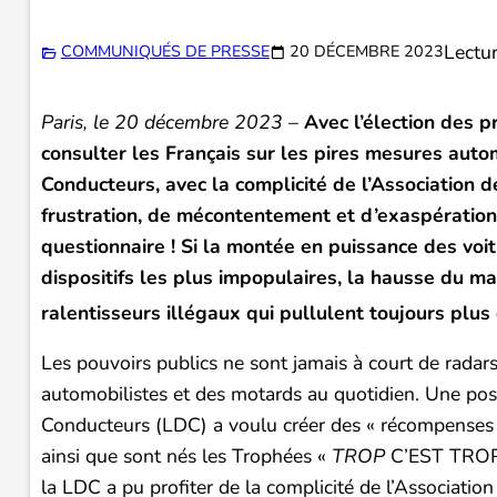
Lectur
COMMUNIQUÉS DE PRESSE
20 DÉCEMBRE 2023
Paris, le 20 décembre 2023 –
Avec l’élection des 
consulter les Français sur les pires mesures auto
Conducteurs, avec la complicité de l’Association 
frustration, de mécontentement et d’exaspération
questionnaire ! Si la montée en puissance des voi
dispositifs les plus impopulaires, la hausse du m
ralentisseurs illégaux qui pullulent toujours plu
Les pouvoirs publics ne sont jamais à court de radars
automobilistes et des motards au quotidien. Une post
Conducteurs (LDC) a voulu créer des « récompenses »
ainsi que sont nés les Trophées «
TROP
C’EST TROP »
la LDC a pu profiter de la complicité de l’Associati