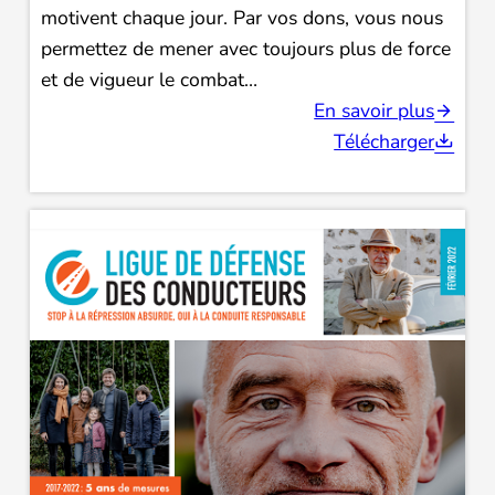
motivent chaque jour. Par vos dons, vous nous
permettez de mener avec toujours plus de force
et de vigueur le combat…
En savoir plus
Télécharger