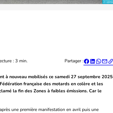
ecture : 3 min.
Partager :




sont à nouveau mobilisés ce samedi 27 septembre 2025
a Fédération française des motards en colère et les
lamé la fin des Zones à faibles émissions. Car le
 après une première manifestation en avril puis une