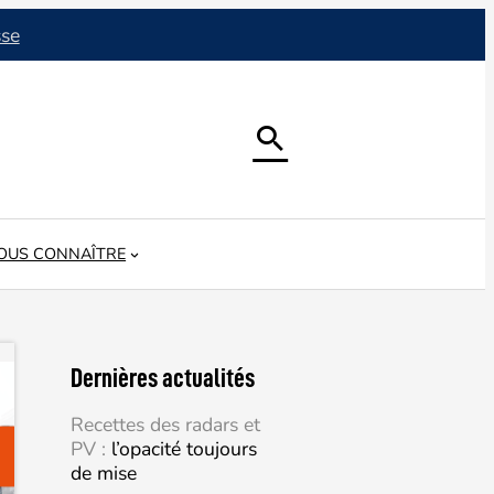
sse

OUS CONNAÎTRE
Dernières actualités
Recettes des radars et
PV :
l’opacité toujours
de mise