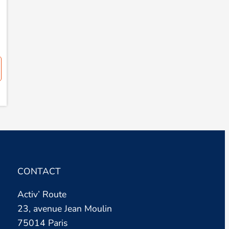
CONTACT
Activ’ Route
23, avenue Jean Moulin
75014 Paris