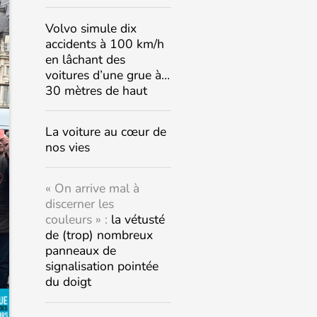
Volvo simule dix
accidents à 100 km/h
en lâchant des
voitures d’une grue à…
30 mètres de haut
La voiture au cœur de
nos vies
« On arrive mal à
discerner les
couleurs » :
la vétusté
de (trop) nombreux
panneaux de
signalisation pointée
du doigt