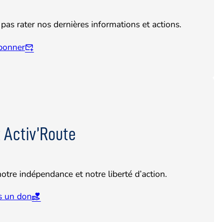
pas rater nos dernières informations et actions.
bonner
 Activ’Route
otre indépendance et notre liberté d’action.
is un don