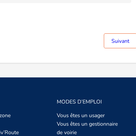
Suivant
MODES D’EMPLOI
 zone
Vous êtes un usager
Vous êtes un gestionnaire
iv’Route
de voirie