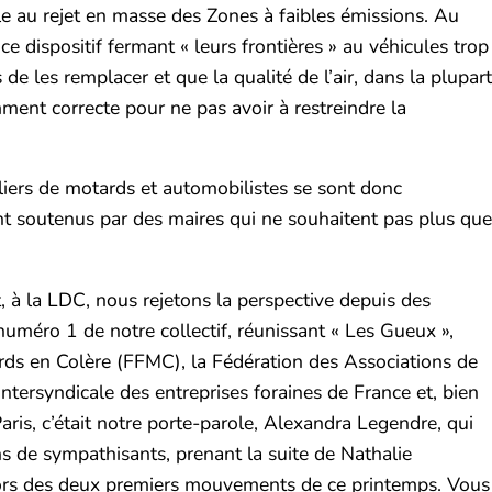
e au rejet en masse des Zones à faibles émissions. Au
e dispositif fermant « leurs frontières » au véhicules trop
 les remplacer et que la qualité de l’air, dans la plupart
mment correcte pour ne pas avoir à restreindre la
illiers de motards et automobilistes se sont donc
nt soutenus par des maires qui ne souhaitent pas plus que
t, à la LDC, nous rejetons la perspective depuis des
 numéro 1 de notre collectif, réunissant « Les Gueux »,
rds en Colère (FFMC), la Fédération des Associations de
tersyndicale des entreprises foraines de France et, bien
ris, c’était notre porte-parole, Alexandra Legendre, qui
s de sympathisants, prenant la suite de Nathalie
e lors des deux premiers mouvements de ce printemps. Vous