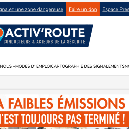
gnalez une zone dangereuse
Faire un don
Espace Pre
 NOUS
MODES D’ EMPLOI
CARTOGRAPHIE DES SIGNALEMENTS
N
tat du réseau routier en lien avec les collectivités locales