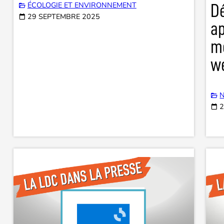
ÉCOLOGIE ET ENVIRONNEMENT
D
29 SEPTEMBRE 2025
ap
mo
w
N
2