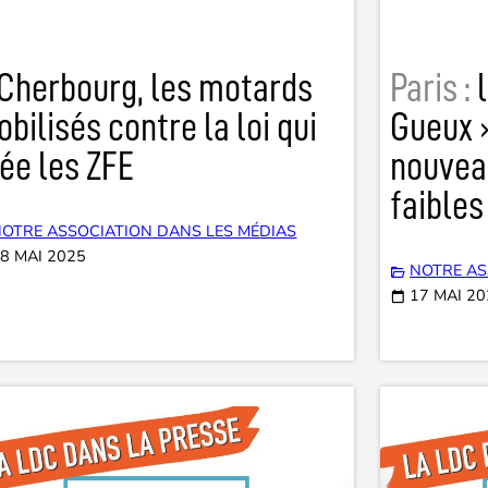
Cherbourg, les motards
Paris :
l
bilisés contre la loi qui
Gueux 
ée les ZFE
nouvea
faibles
OTRE ASSOCIATION DANS LES MÉDIAS
8 MAI 2025
NOTRE AS
17 MAI 2