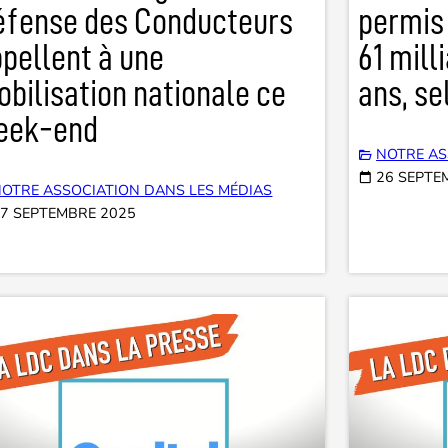
éfense des Conducteurs
permis
pellent à une
61 mill
bilisation nationale ce
ans, se
eek-end
NOTRE AS
26 SEPTE
OTRE ASSOCIATION DANS LES MÉDIAS
7 SEPTEMBRE 2025