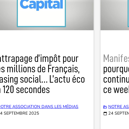
ttrapage d’impôt pour
Manifes
s millions de Français,
pourqu
asing social… L’actu éco
continu
n 120 secondes
ce wee
OTRE ASSOCIATION DANS LES MÉDIAS
NOTRE AS
4 SEPTEMBRE 2025
24 SEPTE