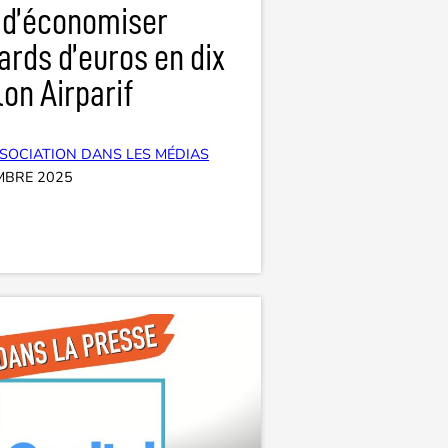
 d’économiser
iards d’euros en dix
lon Airparif
SOCIATION DANS LES MÉDIAS
MBRE 2025