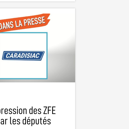
pression des ZFE
ar les députés