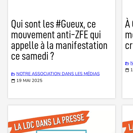
Qui sont les #Gueux, ce
À 
mouvement anti-ZFE qui
mo
appelle à la manifestation
cr
ce samedi ?
N
1
NOTRE ASSOCIATION DANS LES MÉDIAS
19 MAI 2025