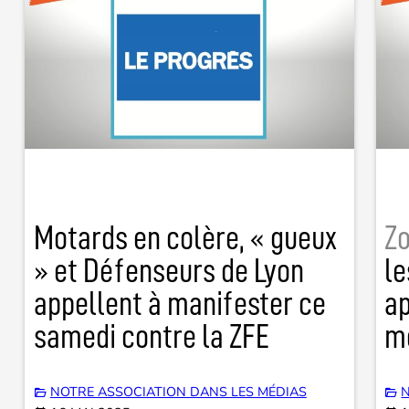
Motards en colère, « gueux
Zo
» et Défenseurs de Lyon
le
appellent à manifester ce
ap
samedi contre la ZFE
mo
NOTRE ASSOCIATION DANS LES MÉDIAS
N