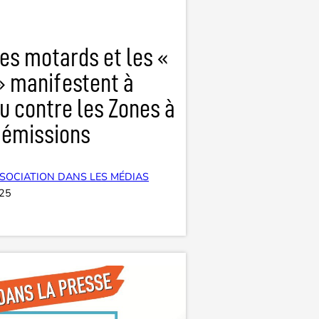
es motards et les «
» manifestent à
u contre les Zones à
 émissions
SOCIATION DANS LES MÉDIAS
025