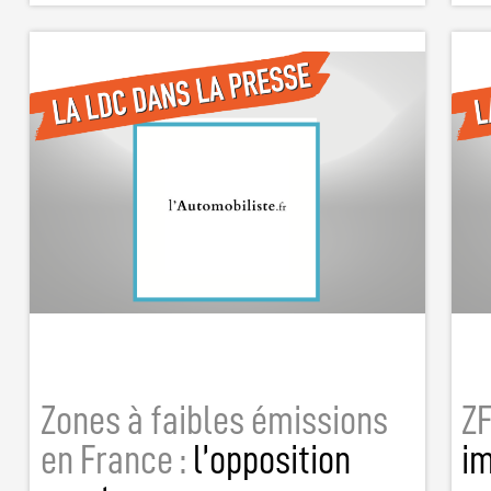
Zones à faibles émissions
ZF
en France :
l’opposition
i