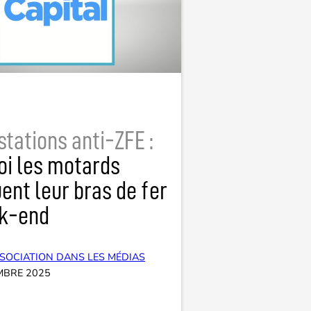
tations anti-ZFE :
oi les motards
ent leur bras de fer
k-end
SOCIATION DANS LES MÉDIAS
MBRE 2025