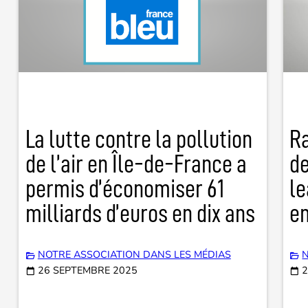
La lutte contre la pollution
Ra
de l’air en Île-de-France a
de
permis d’économiser 61
le
milliards d’euros en dix ans
e
NOTRE ASSOCIATION DANS LES MÉDIAS
N
26 SEPTEMBRE 2025
2