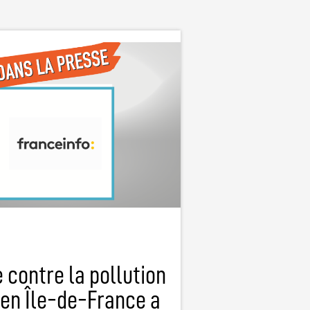
e contre la pollution
r en Île-de-France a