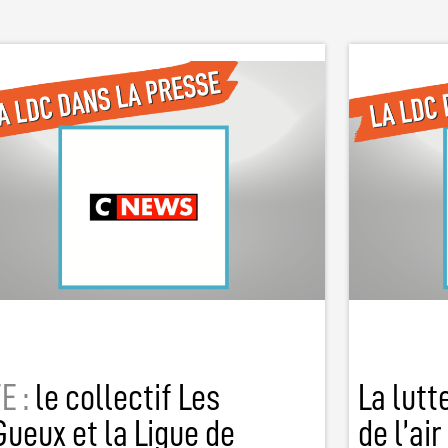
E :
le collectif Les
La lutt
ueux et la Ligue de
de l’ai