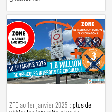
ZFE au 1er janvier 2025 :
plus de