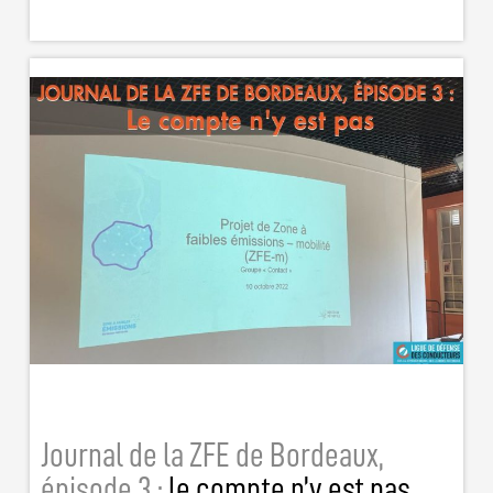
Journal de la ZFE de Bordeaux,
épisode 3 :
le compte n’y est pas