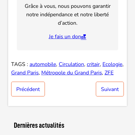
Grâce à vous, nous pouvons garantir
notre indépendance et notre liberté
d’action.
Je fais un don
TAGS :
automobile
, 
Circulation
, 
critair
, 
Ecologie
, 
Grand Paris
, 
Métropole du Grand Paris
, 
ZFE
Précédent
Suivant
Dernières actualités