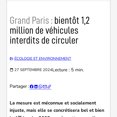
Grand Paris :
bientôt 1,2
million de véhicules
interdits de circuler
ÉCOLOGIE ET ENVIRONNEMENT
Lecture : 5 min.
27 SEPTEMBRE 2024
Partager :





La mesure est méconnue et socialement
injuste, mais elle se concrétisera bel et bien
er