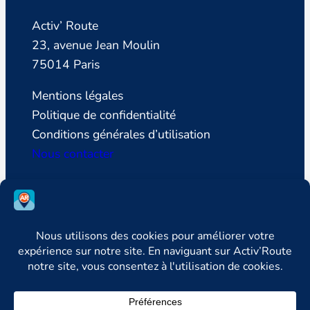
Activ’ Route
23, avenue Jean Moulin
75014 Paris
Mentions légales
Politique de confidentialité
Conditions générales d’utilisation
Nous contacter
SUIVEZ LA LIGUE DE DEFENSE DES
CONDUCTEURS
Facebook
Instagram
LinkedIn


