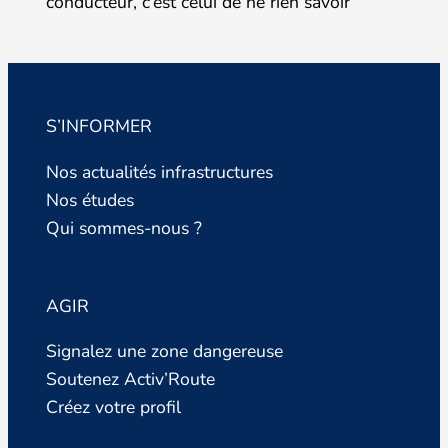
conducteur, c’est celui de ne rien savoir
S’INFORMER
Nos actualités infrastructures
Nos études
Qui sommes-nous ?
AGIR
Signalez une zone dangereuse
Soutenez Activ’Route
Créez votre profil