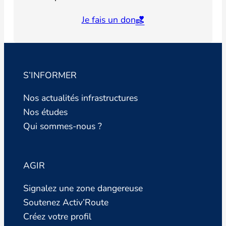
Je fais un don
S’INFORMER
Nos actualités infrastructures
Nos études
Qui sommes-nous ?
AGIR
Signalez une zone dangereuse
Soutenez Activ’Route
Créez votre profil