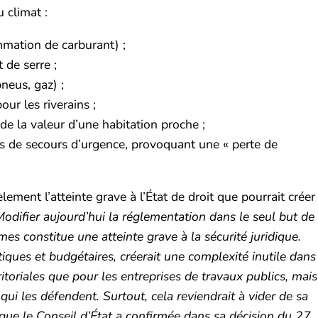
 climat :
mation de carburant) ;
 de serre ;
neus, gaz) ;
ur les riverains ;
e la valeur d’une habitation proche ;
es de secours d’urgence, provoquant une « perte de
ment l’atteinte grave à l’État de droit que pourrait créer
odifier aujourd’hui la réglementation dans le seul but de
mes constitue une atteinte grave à la sécurité juridique.
iques et budgétaires, créerait une complexité inutile dans
rritoriales que pour les entreprises de travaux publics, mais
 qui les défendent. Surtout, cela reviendrait à vider de sa
que le Conseil d’État a confirmée dans sa décision du 27