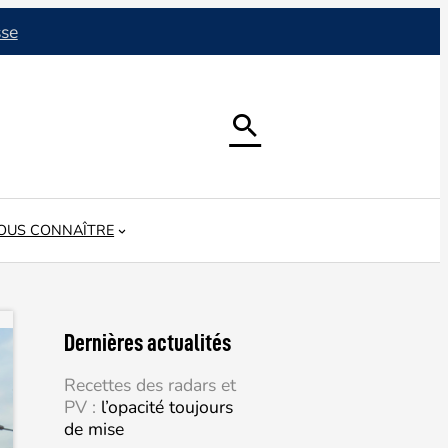
sse

OUS CONNAÎTRE
Dernières actualités
Recettes des radars et
PV :
l’opacité toujours
de mise