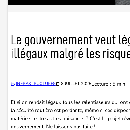
Le gouvernement veut lég
illégaux malgré les risqu
Lecture : 6 min.
INFRASTRUCTURES
8 JUILLET 2025
Et si on rendait légaux tous les ralentisseurs qui on
la sécurité routière est perdante, même si ces dispos
matériels, entre autres nuisances ? C’est le projet ré
gouvernement. Ne laissons pas faire !