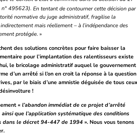
, n° 495623).
En tentant de contourner cette décision par
ité normative du juge administratif, fragilise la
 – indirectement mais réellement – à l’indépendance des
llement protégée
. »
hent des solutions concrètes pour faire baisser la
mentaire pour l’implantation des ralentisseurs existe
’hui, le bricolage administratif auquel le gouvernement
me d’un arrêté si l’on en croit la réponse à la question
ives, par le biais d’une amnistie déguisée de tous ceu
désinvolture !
imement «
l’abandon immédiat de ce projet d’arrêté
 ainsi que l’application systématique des conditions
tes dans le décret 94-447 de 1994
». Nous vous tenons
r.