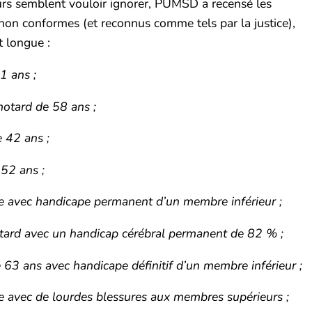
eurs semblent vouloir ignorer, PUMSD a recensé les
 non conformes (et reconnus comme tels par la justice),
t longue :
1 ans ;
motard de 58 ans ;
 42 ans ;
52 ans ;
te avec handicape permanent d’un membre inférieur ;
tard avec un handicap cérébral permanent de 82 % ;
63 ans avec handicape définitif d’un membre inférieur ;
te avec de lourdes blessures aux membres supérieurs ;