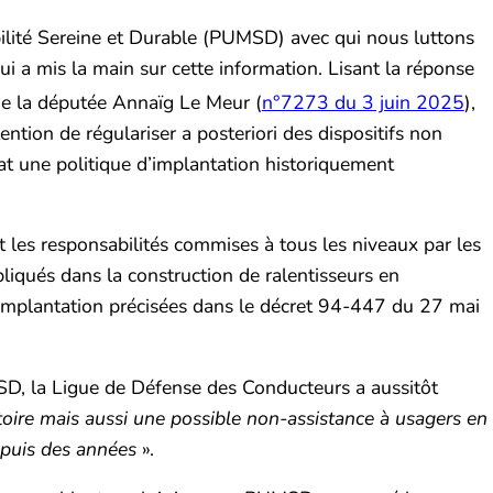
ilité Sereine et Durable (PUMSD) avec qui nous luttons
ui a mis la main sur cette information. Lisant la réponse
 de la députée Annaïg Le Meur (
n°7273 du 3 juin 2025
),
ention de régulariser a posteriori des dispositifs non
at une politique d’implantation historiquement
 les responsabilités commises à tous les niveaux par les
pliqués dans la construction de ralentisseurs en
d’implantation précisées dans le décret 94-447 du 27 mai
 la Ligue de Défense des Conducteurs a aussitôt
oire mais aussi une possible non-assistance à usagers en
depuis des années
».