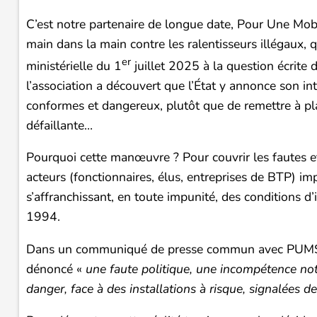
C’est notre partenaire de longue date, Pour Une Mob
main dans la main contre les ralentisseurs illégaux, q
er
ministérielle du 1
juillet 2025 à la question écrite
l’association a découvert que l’État y annonce son int
conformes et dangereux, plutôt que de remettre à pl
défaillante…
Pourquoi cette manœuvre ? Pour couvrir les fautes et
acteurs (fonctionnaires, élus, entreprises de BTP) im
s’affranchissant, en toute impunité, des conditions 
1994.
Dans un communiqué de presse commun avec PUMSD,
dénoncé «
une faute politique, une incompétence not
danger, face à des installations à risque, signalées 