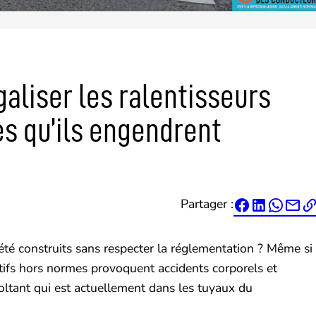
aliser les ralentisseurs
es qu’ils engendrent
Partager :




t été construits sans respecter la réglementation ? Même si
itifs hors normes provoquent accidents corporels et
voltant qui est actuellement dans les tuyaux du