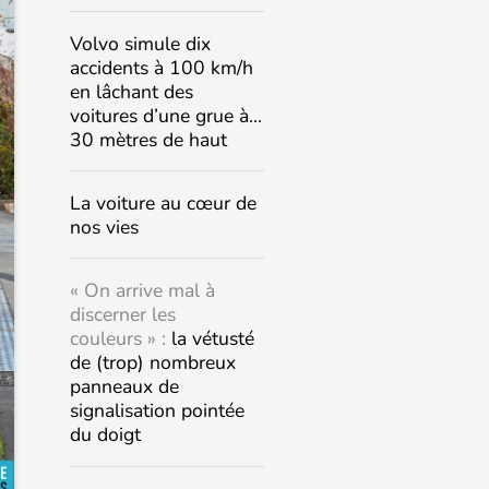
Volvo simule dix
accidents à 100 km/h
en lâchant des
voitures d’une grue à…
30 mètres de haut
La voiture au cœur de
nos vies
« On arrive mal à
discerner les
couleurs » :
la vétusté
de (trop) nombreux
panneaux de
signalisation pointée
du doigt