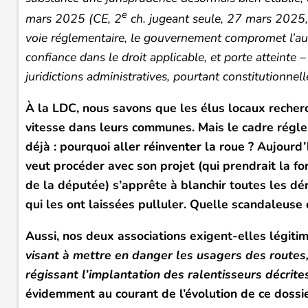
e
mars 2025 (CE, 2
ch. jugeant seule, 27 mars 2025
voie réglementaire, le gouvernement compromet l’autor
confiance dans le droit applicable, et porte atteinte
juridictions administratives, pourtant constitutionne
À la LDC, nous savons que les élus locaux recherc
vitesse dans leurs communes. Mais le cadre régle
déjà : pourquoi aller réinventer la roue ? Aujourd
veut procéder avec son projet (qui prendrait la for
de la députée) s’apprête à blanchir toutes les dér
qui les ont laissées pulluler. Quelle scandaleuse 
Aussi, nos deux associations exigent-elles légit
visant à mettre en danger les usagers des routes,
régissant l’implantation des ralentisseurs décri
évidemment au courant de l’évolution de ce dossie