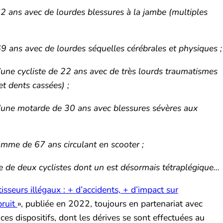
2 ans avec de lourdes blessures à la jambe (multiples
69 ans avec de lourdes séquelles cérébrales et physiques ;
’une cycliste de 22 ans avec de très lourds traumatismes
t dents cassées) ;
d’une motarde de 30 ans avec blessures sévères aux
mme de 67 ans circulant en scooter ;
 de deux cyclistes dont un est désormais tétraplégique…
isseurs illégaux : + d’accidents, + d’impact sur
bruit
», publiée en 2022, toujours en partenariat avec
ces dispositifs, dont les dérives se sont effectuées au