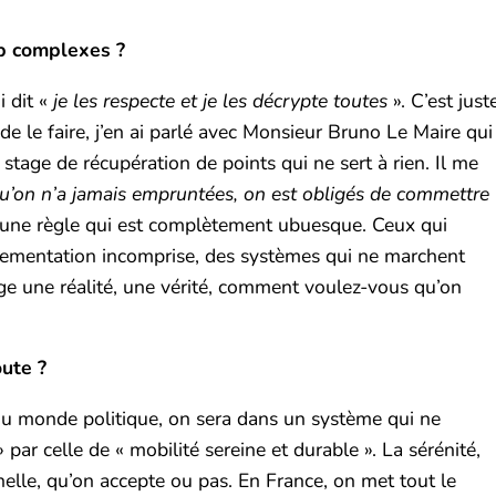
op complexes ?
i dit «
je les respecte et je les décrypte toutes
». C’est just
de le faire, j’en ai parlé avec Monsieur Bruno Le Maire qui
 stage de récupération de points qui ne sert à rien. Il me
qu’on n’a jamais empruntées, on est obligés de commettre
r une règle qui est complètement ubuesque. Ceux qui
glementation incomprise, des systèmes qui ne marchent
ge une réalité, une vérité, comment voulez-vous qu’on
ute ?
 du monde politique, on sera dans un système qui ne
 par celle de « mobilité sereine et durable ». La sérénité,
nelle, qu’on accepte ou pas. En France, on met tout le