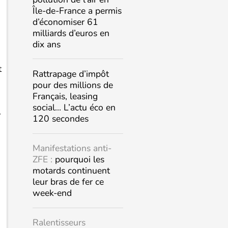
Île-de-France a permis
d’économiser 61
milliards d’euros en
dix ans
t
Rattrapage d’impôt
pour des millions de
Français, leasing
social… L’actu éco en
.
120 secondes
Manifestations anti-
ZFE :
pourquoi les
motards continuent
leur bras de fer ce
week-end
Ralentisseurs