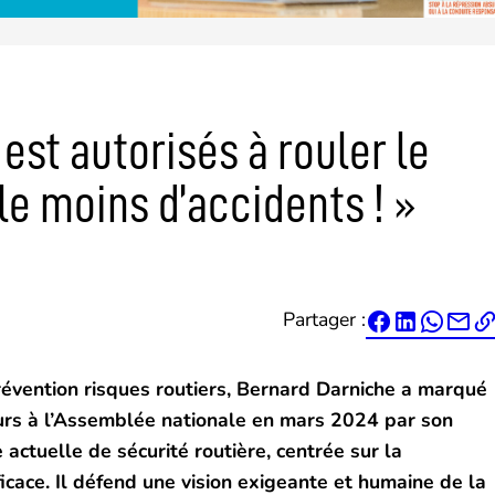
 est autorisés à rouler le
a le moins d’accidents ! »
Partager :




évention risques routiers, Bernard Darniche a marqué
urs à l’Assemblée nationale en mars 2024 par son
e actuelle de sécurité routière, centrée sur la
ficace.
Il défend une vision exigeante et humaine de la