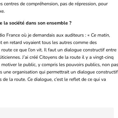
es centres de compréhension, pas de répression, pour
xe.
 de la société dans son ensemble ?
dio France où je demandais aux auditeurs : «
Ce matin,
t en retard voyaient tous les autres comme des
route ce que l’on vit. Il faut un dialogue constructif entre
iciennes. J’ai créé Citoyens de la route il y a vingt-cinq
su motiver le public, y compris les pouvoirs publics, non pa
s une organisation qui permettrait un dialogue constructif
 de la route. Ce dialogue, c’est le reflet de ce qui va