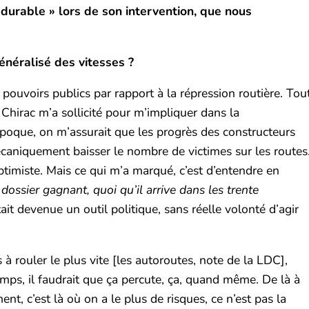
t durable » lors de son intervention, que nous
néralisé des vitesses ?
 pouvoirs publics par rapport à la répression routière. Tou
hirac m’a sollicité pour m’impliquer dans la
l’époque, on m’assurait que les progrès des constructeurs
caniquement baisser le nombre de victimes sur les routes
optimiste. Mais ce qui m’a marqué, c’est d’entendre en
ossier gagnant, quoi qu’il arrive dans les trente
tait devenue un outil politique, sans réelle volonté d’agir
s à rouler le plus vite [les autoroutes, note de la LDC],
temps, il faudrait que ça percute, ça, quand même. De là à
ent, c’est là où on a le plus de risques, ce n’est pas la