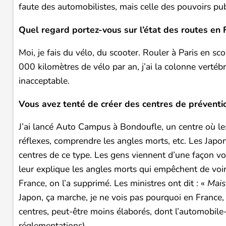
faute des automobilistes, mais celle des pouvoirs publ
Quel regard portez-vous sur l’état des routes en 
Moi, je fais du vélo, du scooter. Rouler à Paris en scoo
000 kilomètres de vélo par an, j’ai la colonne vertébr
inacceptable.
Vous avez tenté de créer des centres de préventio
J’ai lancé Auto Campus à Bondoufle, un centre où le
réflexes, comprendre les angles morts, etc. Les Japon
centres de ce type. Les gens viennent d’une façon vo
leur explique les angles morts qui empêchent de voir l
France, on l’a supprimé. Les ministres ont dit : «
Mais
Japon, ça marche, je ne vois pas pourquoi en France, 
centres, peut-être moins élaborés, dont l’automobile
réglementations).