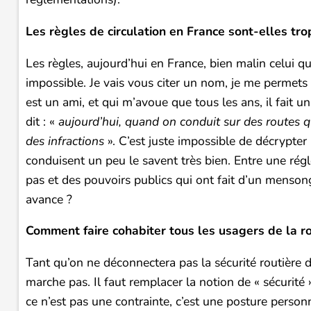
Les règles de circulation en France sont-elles tr
Les règles, aujourd’hui en France, bien malin celui qu
impossible. Je vais vous citer un nom, je me permets 
est un ami, et qui m’avoue que tous les ans, il fait un
dit : «
aujourd’hui, quand on conduit sur des routes 
des infractions
». C’est juste impossible de décrypte
conduisent un peu le savent très bien. Entre une ré
pas et des pouvoirs publics qui ont fait d’un menson
avance ?
Comment faire cohabiter tous les usagers de la ro
Tant qu’on ne déconnectera pas la sécurité routière
marche pas. Il faut remplacer la notion de « sécurité »
ce n’est pas une contrainte, c’est une posture person