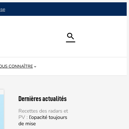
sse

OUS CONNAÎTRE
Dernières actualités
Recettes des radars et
PV :
l’opacité toujours
de mise