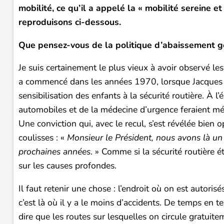
mobilité, ce qu’il a appelé la « mobilité sereine e
reproduisons ci-dessous.
Que pensez-vous de la politique d’abaissement gé
Je suis certainement le plus vieux à avoir observé les
a commencé dans les années 1970, lorsque Jacques C
sensibilisation des enfants à la sécurité routière. À 
automobiles et de la médecine d’urgence feraient mé
Une conviction qui, avec le recul, s’est révélée bien 
coulisses : «
Monsieur le Président, nous avons là un d
prochaines années
. » Comme si la sécurité routière é
sur les causes profondes.
Il faut retenir une chose : l’endroit où on est autorisé
c’est là où il y a le moins d’accidents. De temps en 
dire que les routes sur lesquelles on circule gratuitem