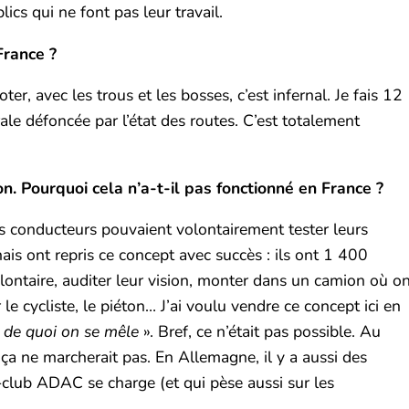
ics qui ne font pas leur travail.
France ?
ter, avec les trous et les bosses, c’est infernal. Je fais 12
ale défoncée par l’état des routes. C’est totalement
n. Pourquoi cela n’a-t-il pas fonctionné en France ?
s conducteurs pouvaient volontairement tester leurs
ais ont repris ce concept avec succès : ils ont 1 400
lontaire, auditer leur vision, monter dans un camion où o
e cycliste, le piéton… J’ai voulu vendre ce concept ici en
 de quoi on se mêle
». Bref, ce n’était pas possible. Au
ça ne marcherait pas. En Allemagne, il y a aussi des
-club ADAC se charge (et qui pèse aussi sur les