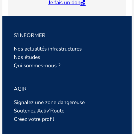
Je fais un don
S’INFORMER
Nos actualités infrastructures
Nos études
Qui sommes-nous ?
AGIR
Signalez une zone dangereuse
Soutenez Activ’Route
Créez votre profil