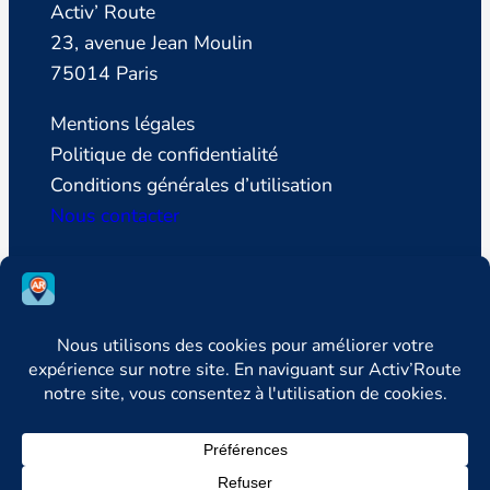
Activ’ Route
23, avenue Jean Moulin
75014 Paris
Mentions légales
Politique de confidentialité
Conditions générales d’utilisation
Nous contacter
SUIVEZ LA LIGUE DE DEFENSE DES
CONDUCTEURS
Facebook
Instagram
LinkedIn



YouTube
Newsletter

