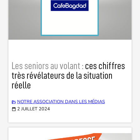
Les seniors au volant :
ces chiffres
très révélateurs de la situation
réelle
NOTRE ASSOCIATION DANS LES MÉDIAS
2 JUILLET 2024