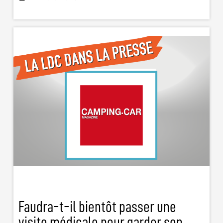
Faudra-t-il bientôt passer une
visite médicale pour garder son