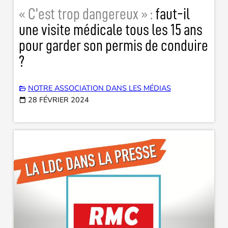
« C’est trop dangereux » :
faut-il
une visite médicale tous les 15 ans
pour garder son permis de conduire
?
NOTRE ASSOCIATION DANS LES MÉDIAS
28 FÉVRIER 2024