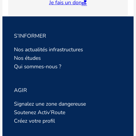
Je fais un don
S’INFORMER
Nos actualités infrastructures
Nos études
Qui sommes-nous ?
AGIR
Signalez une zone dangereuse
Soutenez Activ’Route
Créez votre profil