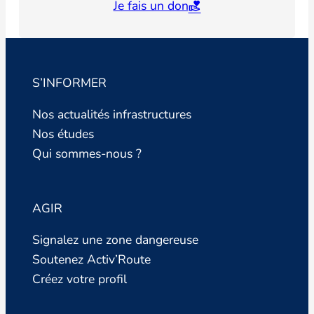
Je fais un don
S’INFORMER
Nos actualités infrastructures
Nos études
Qui sommes-nous ?
AGIR
Signalez une zone dangereuse
Soutenez Activ’Route
Créez votre profil