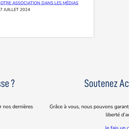
OTRE ASSOCIATION DANS LES MÉDIAS
7 JUILLET 2024
se ?
Soutenez Ac
r nos dernières
Grâce à vous, nous pouvons garanti
liberté d’a
Je fais un