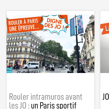
Rouler intramuros avant
JO
les JO :
un Paris sportif