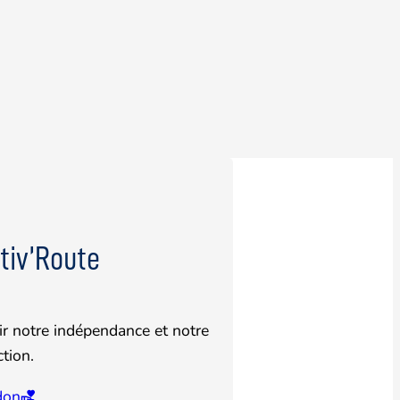
tiv’Route
r notre indépendance et notre
ction.
 don