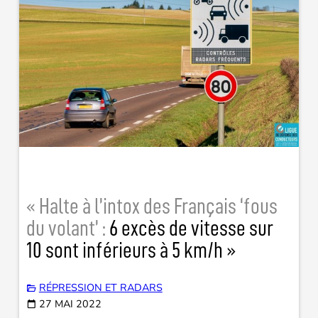
« Halte à l’intox des Français ‘fous
du volant’ :
6 excès de vitesse sur
10 sont inférieurs à 5 km/h »
RÉPRESSION ET RADARS
27 MAI 2022