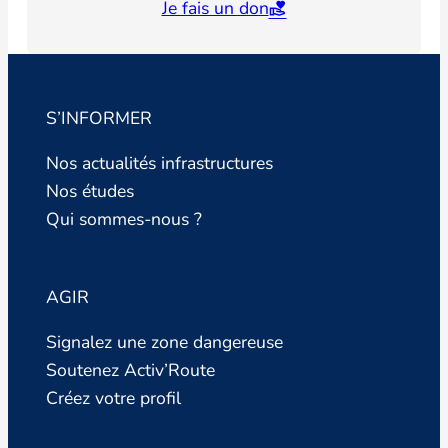
Je fais un don
S’INFORMER
Nos actualités infrastructures
Nos études
Qui sommes-nous ?
AGIR
Signalez une zone dangereuse
Soutenez Activ’Route
Créez votre profil