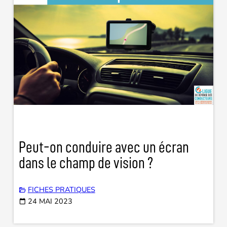
Peut-on conduire avec un écran
dans le champ de vision ?
FICHES PRATIQUES
24 MAI 2023