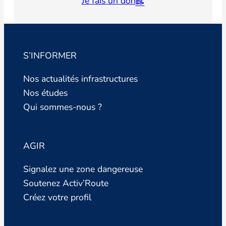
Je fais un don
S’INFORMER
Nos actualités infrastructures
Nos études
Qui sommes-nous ?
AGIR
Signalez une zone dangereuse
Soutenez Activ’Route
Créez votre profil