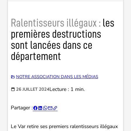
Ralentisseurs illégaux :
les
premières destructions
sont lancées dans ce
département
NOTRE ASSOCIATION DANS LES MÉDIAS
Lecture : 1 min.
26 JUILLET 2024
Partager :





Le Var retire ses premiers ralentisseurs illégaux