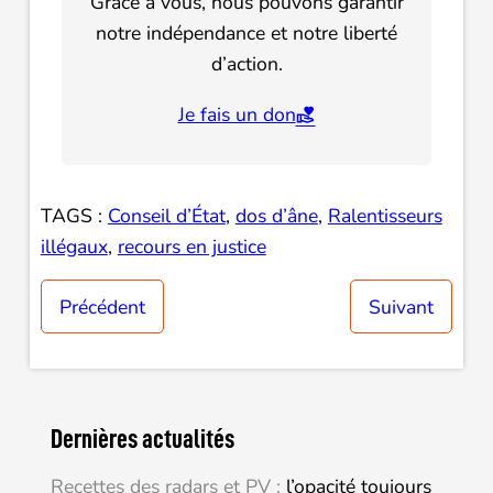
Grâce à vous, nous pouvons garantir
notre indépendance et notre liberté
d’action.
Je fais un don
TAGS :
Conseil d’État
, 
dos d’âne
, 
Ralentisseurs
illégaux
, 
recours en justice
Précédent
Suivant
Dernières actualités
Recettes des radars et PV :
l’opacité toujours