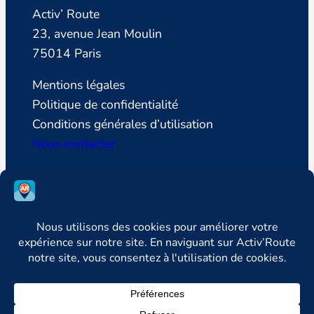
Activ’ Route
23, avenue Jean Moulin
75014 Paris
Mentions légales
Politique de confidentialité
Conditions générales d’utilisation
Nous contacter
SUIVEZ LA LIGUE DE DEFENSE DES
CONDUCTEURS
Facebook
Instagram
LinkedIn



YouTube
Newsletter

