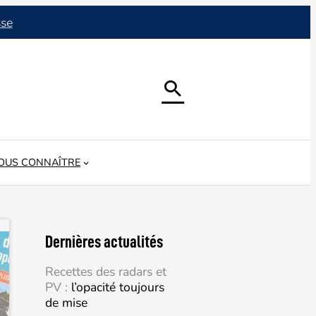
sse

OUS CONNAÎTRE
Dernières actualités
Recettes des radars et
PV :
l’opacité toujours
de mise