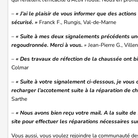
–
« J’ai le plaisir de vous informer que des actio
sécurisé. »
Franck F., Rungis, Val-de-Marne
–
« Suite à mes deux signalements précédents une
regoudronnée. Merci à vous.
»
Jean-Pierre G., Vill
–
« Des travaux de réfection de la chaussée ont bi
Colmar
–
« Suite à votre signalement ci-dessous, je vous
recharger l’accotement suite à la réparation de cha
Sarthe
–
« Nous avons bien reçu votre mail. A la suite de
site pour effectuer les réparations nécessaires su
Vous aussi, vous voulez rejoindre la communauté des