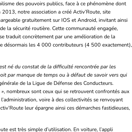
bilisme des pouvoirs publics, face à ce phénomène dont
n 2013, notre association a créé Activ’Route, site
hargeable gratuitement sur IOS et Android, invitant ainsi
de la sécurité routière. Cette communauté engagée,
e se traduit concrètement par une amélioration de la
se désormais les 4 000 contributeurs (4 500 exactement),
t né du constat de la difficulté rencontrée par les
e soit par manque de temps ou à défaut de savoir vers qui
 générale de la Ligue de Défense des Conducteurs.
 »
, nombreux sont ceux qui se retrouvent confrontés aux
’administration, voire à des collectivités se renvoyant
iv’Route leur épargne ainsi ces démarches fastidieuses,
ute est très simple d’utilisation. En voiture, l’appli