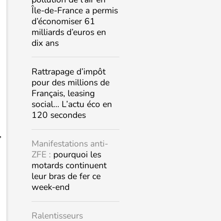
Île-de-France a permis
d’économiser 61
milliards d’euros en
dix ans
Rattrapage d’impôt
pour des millions de
Français, leasing
social… L’actu éco en
120 secondes
,
Manifestations anti-
ZFE :
pourquoi les
motards continuent
leur bras de fer ce
week-end
Ralentisseurs