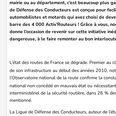
mairie ou au département, c’est beaucoup plus ga
de Défense des Conducteurs est conçue pour facil
automobilistes et motards qui avez choisi de deven
barre des 4 000 Activ’Routeurs ! Grâce à vous, no
donne l’occasion de revenir sur cette initiative iné
dangereuse, à le faire remonter au bon interlocut
L’état des routes de France se dégrade. Premier au
de son infrastructure au début des années 2010, not
l’Observatoire national de la route confirme la con
national non concédé en mauvais état ou nécessitant
interministériel de la sécurité routière, dans 26 % des
mentionné.
La Ligue de Défense des Conducteurs, auteur de l’é