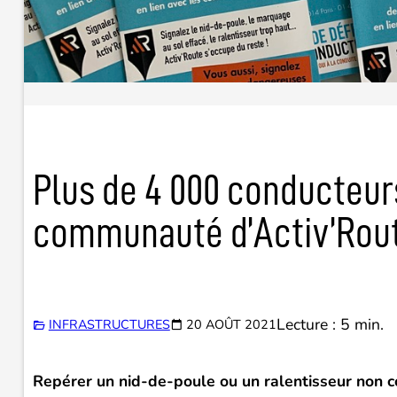
Plus de 4 000 conducteurs
communauté d’Activ’Rou
Lecture : 5 min.
INFRASTRUCTURES
20 AOÛT 2021
Repérer un nid-de-poule ou un ralentisseur non con