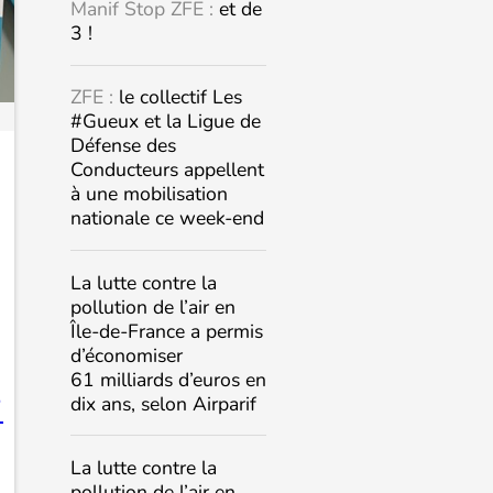
Manif Stop ZFE :
et de
3 !
ZFE :
le collectif Les
#Gueux et la Ligue de
Défense des
Conducteurs appellent
à une mobilisation
nationale ce week-end
La lutte contre la
pollution de l’air en
Île-de-France a permis
d’économiser
61 milliards d’euros en
dix ans, selon Airparif

La lutte contre la
pollution de l’air en