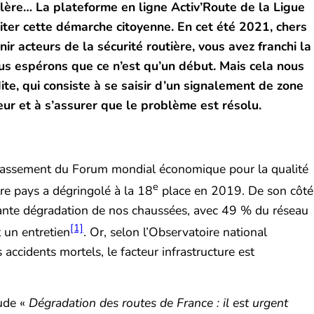
lère… La plateforme en ligne Activ’Route de la Ligue
iter cette démarche citoyenne. En cet été 2021, chers
ir acteurs de la sécurité routière, vous avez franchi la
us espérons que ce n’est qu’un début. Mais cela nous
dite, qui consiste à se saisir d’un signalement de zone
eur et à s’assurer que le problème est résolu.
 classement du Forum mondial économique pour la qualité
e
re pays a dégringolé à la 18
place en 2019. De son côté
stante dégradation de nos chaussées, avec 49 % du réseau
[1]
 un entretien
. Or, selon l’Observatoire national
 accidents mortels, le facteur infrastructure est
tude «
Dégradation des routes de France : il est urgent