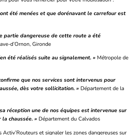
ns ont été menées et que dorénavant le carrefour est
 partie dangereuse de cette route a été
enave-d’Ornon, Gironde
en été réalisés suite au signalement. »
Métropole de
 confirme que nos services sont intervenus pour
ussée, dès votre sollicitation. »
Département de la
 sa réception une de nos équipes est intervenue sur
r la chaussée. »
Département du Calvados
 Activ’Routeurs et signaler les zones dangereuses sur