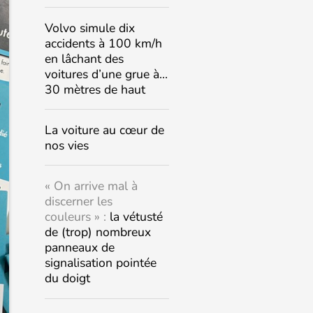
Volvo simule dix
accidents à 100 km/h
en lâchant des
voitures d’une grue à…
30 mètres de haut
La voiture au cœur de
nos vies
« On arrive mal à
discerner les
couleurs » :
la vétusté
de (trop) nombreux
panneaux de
signalisation pointée
du doigt