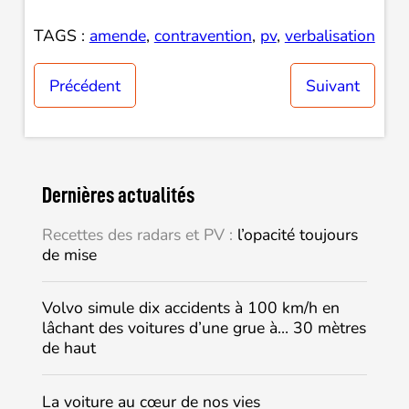
TAGS :
amende
, 
contravention
, 
pv
, 
verbalisation
Précédent
Suivant
Dernières actualités
Recettes des radars et PV :
l’opacité toujours
de mise
Volvo simule dix accidents à 100 km/h en
lâchant des voitures d’une grue à… 30 mètres
de haut
La voiture au cœur de nos vies