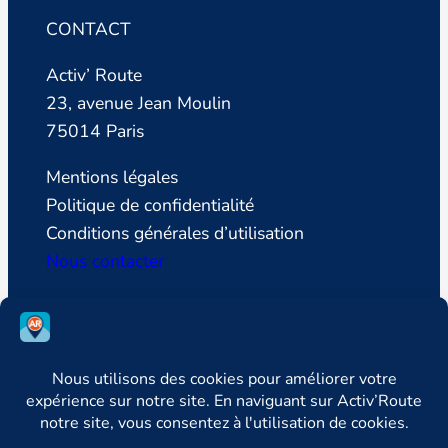
CONTACT
Activ’ Route
23, avenue Jean Moulin
75014 Paris
Mentions légales
Politique de confidentialité
Conditions générales d’utilisation
Nous contacter
SUIVEZ LA LIGUE DE DEFENSE DES
CONDUCTEURS
Facebook
Instagram
LinkedIn


