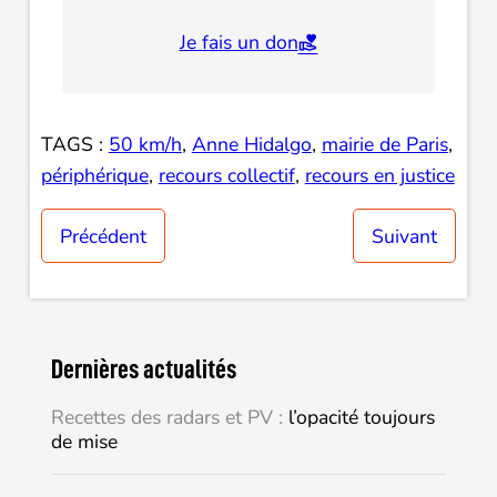
Je fais un don
TAGS :
50 km/h
, 
Anne Hidalgo
, 
mairie de Paris
, 
périphérique
, 
recours collectif
, 
recours en justice
Précédent
Suivant
Dernières actualités
Recettes des radars et PV :
l’opacité toujours
de mise