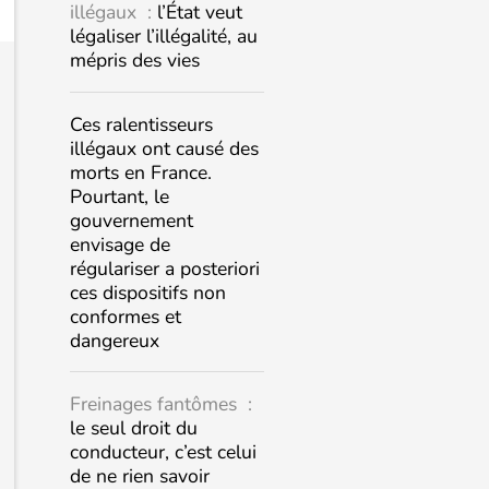
illégaux :
l’État veut
légaliser l’illégalité, au
mépris des vies
Ces ralentisseurs
illégaux ont causé des
morts en France.
Pourtant, le
gouvernement
envisage de
régulariser a posteriori
ces dispositifs non
conformes et
dangereux
Freinages fantômes :
le seul droit du
conducteur, c’est celui
de ne rien savoir