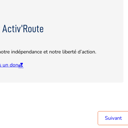
 Activ’Route
otre indépendance et notre liberté d’action.
is un don
Suivant