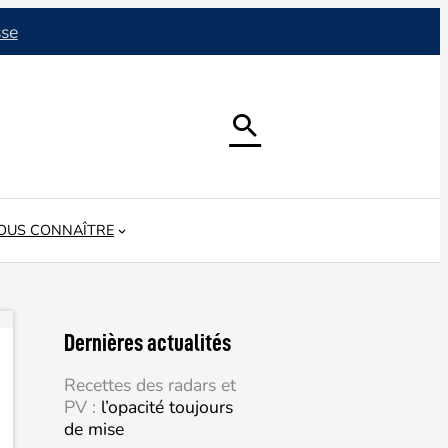
sse

OUS CONNAÎTRE
Dernières actualités
Recettes des radars et
PV :
l’opacité toujours
de mise