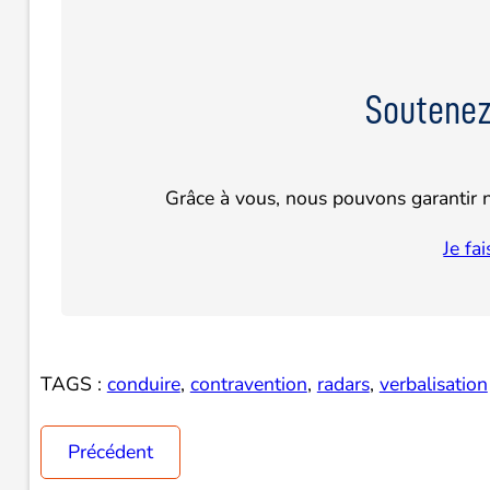
Soutenez
Grâce à vous, nous pouvons garantir n
Je fa
TAGS :
conduire
, 
contravention
, 
radars
, 
verbalisation
Précédent