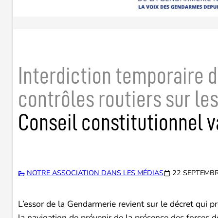
Interdiction temporaire 
contrôles routiers sur le
Conseil constitutionnel v
NOTRE ASSOCIATION DANS LES MÉDIAS
22 SEPTEMBR
L’essor de la Gendarmerie revient sur le décret qui p
la navigation de prévenir de la présence des forces de 