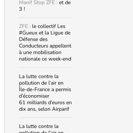
Manif Stop ZFE :
et de
3 !
ZFE :
le collectif Les
#Gueux et la Ligue de
Défense des
Conducteurs appellent
à une mobilisation
nationale ce week-end
La lutte contre la
pollution de l’air en
Île-de-France a permis
d’économiser
61 milliards d’euros en
dix ans, selon Airparif
La lutte contre la
pollution de l’air en