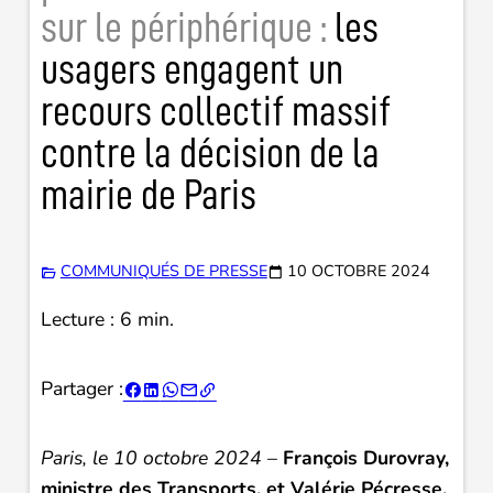
sur le périphérique :
les
usagers engagent un
recours collectif massif
contre la décision de la
mairie de Paris
COMMUNIQUÉS DE PRESSE
10 OCTOBRE 2024
Lecture : 6 min.
Partager :





Paris, le 10 octobre 2024 –
François Durovray,
ministre des Transports, et Valérie Pécresse,