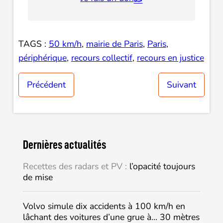
TAGS :
50 km/h
, 
mairie de Paris
, 
Paris
, 
périphérique
, 
recours collectif
, 
recours en justice
Précédent
Suivant
Dernières actualités
Recettes des radars et PV :
l’opacité toujours
de mise
Volvo simule dix accidents à 100 km/h en
lâchant des voitures d’une grue à… 30 mètres