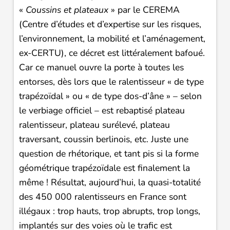
«
Coussins et plateaux
» par le CEREMA
(Centre d’études et d’expertise sur les risques,
l’environnement, la mobilité et l’aménagement,
ex-CERTU), ce décret est littéralement bafoué.
Car ce manuel ouvre la porte à toutes les
entorses, dès lors que le ralentisseur « de type
trapézoïdal » ou « de type dos-d’âne » – selon
le verbiage officiel – est rebaptisé plateau
ralentisseur, plateau surélevé, plateau
traversant, coussin berlinois, etc. Juste une
question de rhétorique, et tant pis si la forme
géométrique trapézoïdale est finalement la
même ! Résultat, aujourd’hui, la quasi-totalité
des 450 000 ralentisseurs en France sont
illégaux : trop hauts, trop abrupts, trop longs,
implantés sur des voies où le trafic est