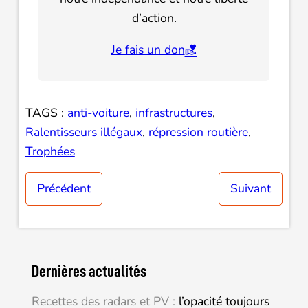
d’action.
Je fais un don
TAGS :
anti-voiture
, 
infrastructures
, 
Ralentisseurs illégaux
, 
répression routière
, 
Trophées
Précédent
Suivant
Dernières actualités
Recettes des radars et PV :
l’opacité toujours