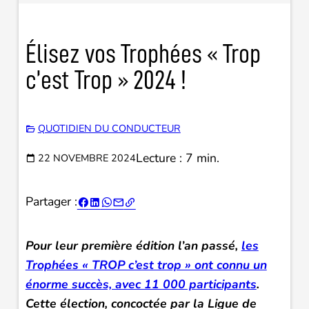
Élisez vos Trophées « Trop
c’est Trop » 2024 !
QUOTIDIEN DU CONDUCTEUR
Lecture : 7 min.
22 NOVEMBRE 2024
Partager :





Pour leur première édition l’an passé,
les
Trophées « TROP c’est trop » ont connu un
énorme succès, avec 11 000 participants
.
Cette élection, concoctée par la Ligue de