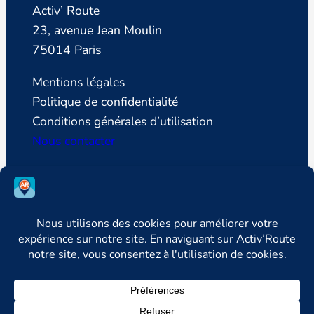
Activ’ Route
23, avenue Jean Moulin
75014 Paris
Mentions légales
Politique de confidentialité
Conditions générales d’utilisation
Nous contacter
SUIVEZ LA LIGUE DE DEFENSE DES
CONDUCTEURS
Facebook
Instagram
LinkedIn



YouTube
Newsletter

