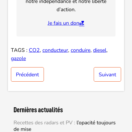
notre indépendance et notre liberté
d’action.
Je fais un don
TAGS :
CO2
, 
conducteur
, 
conduire
, 
diesel
, 
gazole
Précédent
Suivant
Dernières actualités
Recettes des radars et PV :
l’opacité toujours
de mise