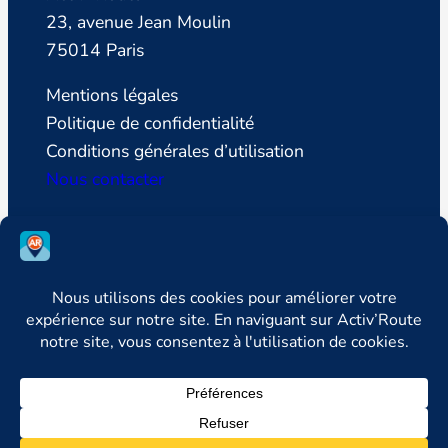
23, avenue Jean Moulin
75014 Paris
Mentions légales
Politique de confidentialité
Conditions générales d’utilisation
Nous contacter
SUIVEZ LA LIGUE DE DEFENSE DES
CONDUCTEURS
Facebook
Instagram
LinkedIn



YouTube
Newsletter

