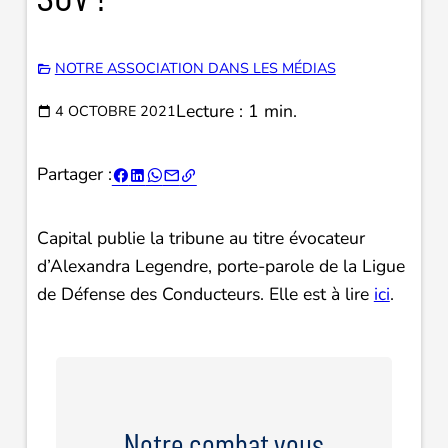
NOTRE ASSOCIATION DANS LES MÉDIAS
Lecture : 1 min.
4 OCTOBRE 2021
Partager :





Capital publie la tribune au titre évocateur
d’Alexandra Legendre, porte-parole de la Ligue
de Défense des Conducteurs. Elle est à lire
ici
.
Notre combat vous