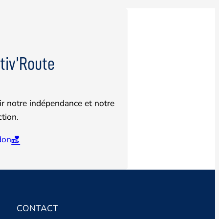
tiv’Route
r notre indépendance et notre
ction.
 don
CONTACT