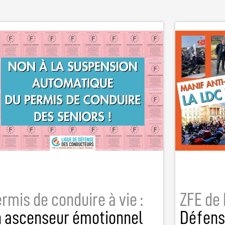
rmis de conduire à vie :
ZFE de 
n ascenseur émotionnel
Défens