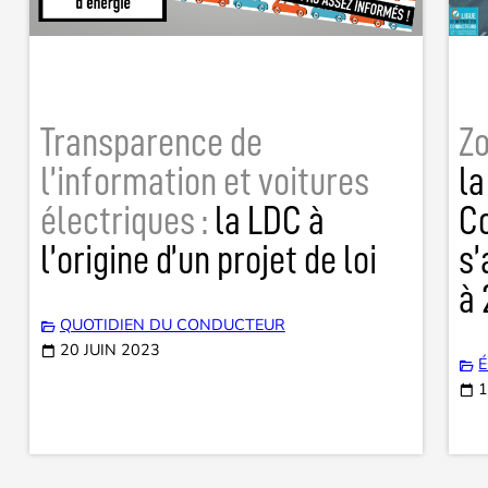
Transparence de
Zo
l’information et voitures
la
électriques :
la LDC à
Co
l’origine d’un projet de loi
s’
à
QUOTIDIEN DU CONDUCTEUR
20 JUIN 2023
1