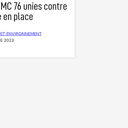
FMC 76 unies contre
e en place
 ET ENVIRONNEMENT
E 2023