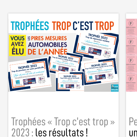
Trophées « Trop c’est trop »
Pe
2023 :
les résultats !
u