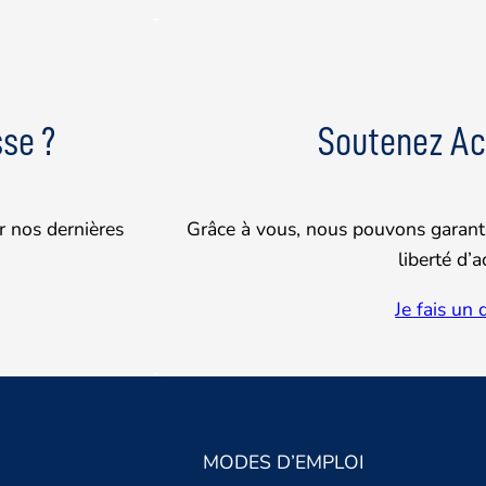
se ?
Soutenez Ac
r nos dernières
Grâce à vous, nous pouvons garanti
liberté d’a
Je fais un
MODES D’EMPLOI