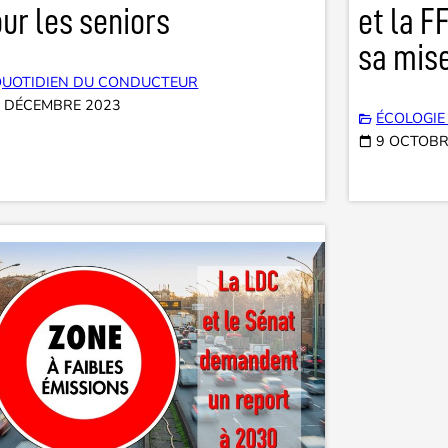
ur les seniors
et la F
sa mis
QUOTIDIEN DU CONDUCTEUR
1 DÉCEMBRE 2023
ÉCOLOGIE
9 OCTOBR