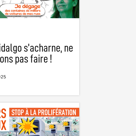
dalgo s’acharne, ne
sons pas faire !
025