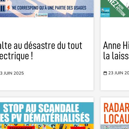
Anne Hi
lte au désastre du tout
la lais
ectrique !
23 JUIN 2
3 JUIN 2025