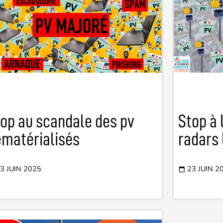
op au scandale des pv
Stop à 
ématérialisés
radars 
3 JUIN 2025
23 JUIN 2