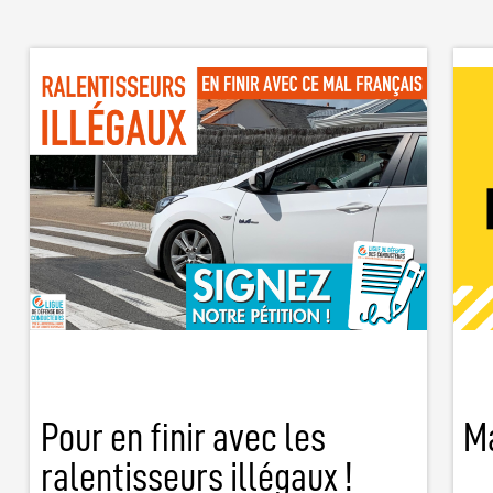
Pour en finir avec les
Ma
ralentisseurs illégaux !